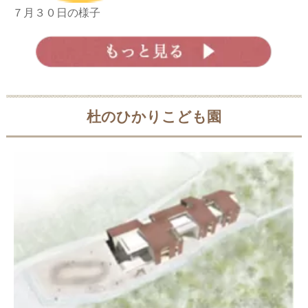
７月３０日の様子
杜のひかりこども園