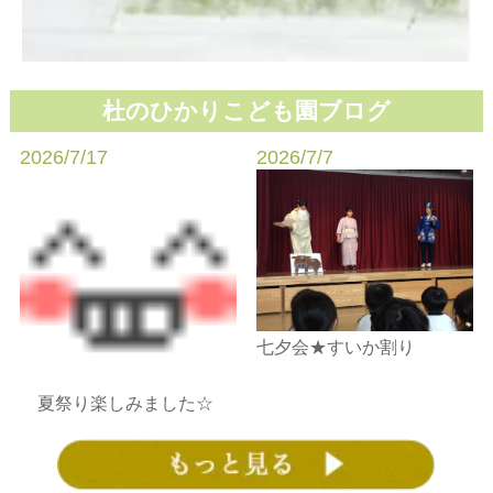
杜のひかりこども園ブログ
2026/7/17
2026/7/7
七夕会★すいか割り
夏祭り楽しみました☆