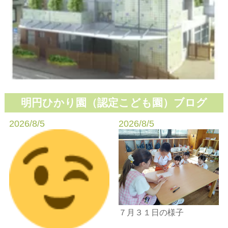
明円ひかり園
（認定こども園）
ブログ
2026/8/5
2026/8/5
７月３１日の様子