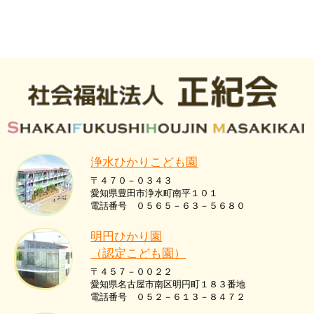
浄水ひかりこども園
〒４７０－０３４３
愛知県豊田市浄水町南平１０１
電話番号 ０５６５－６３－５６８０
明円ひかり園
（認定こども園）
〒４５７－００２２
愛知県名古屋市南区明円町１８３番地
電話番号 ０５２－６１３－８４７２