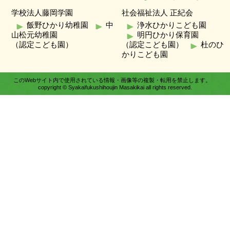
学校法人藤岡学園
社会福祉法人 正紀会
飯野ひかり幼稚園
中
浄水ひかりこども園
山松元幼稚園
明円ひかり保育園
（認定こども園）
（認定こども園）
杜のひ
かりこども園
このWebサイト内で使用されている情報・画像等の複製・転用を禁止します。
copyright © Syakaifukushihoujin Masakikai all rights reserved.