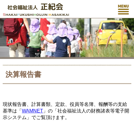
決算報告書
現状報告書、計算書類、定款、役員等名簿、報酬等の支給
基準は「
WAMNET
」の「社会福祉法人の財務諸表等電子開
示システム」でご覧頂けます。