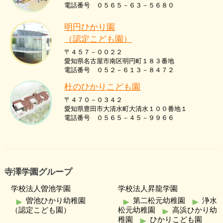
電話番号 ０５６５－６３－５６８０
明円ひかり園
（認定こども園）
〒４５７－００２２
愛知県名古屋市南区明円町１８３番地
電話番号 ０５２－６１３－８４７２
杜のひかりこども園
〒４７０－０３４２
愛知県豊田市大清水町大清水１００番地１
電話番号 ０５６５－４５－９９６６
寺澤学園グループ
学校法人曽池学園
学校法人昇龍学園
曽池ひかり幼稚園
第二松元幼稚園
浄水
（認定こども園）
松元幼稚園
高浜ひかり幼
稚園
ひかりこども園