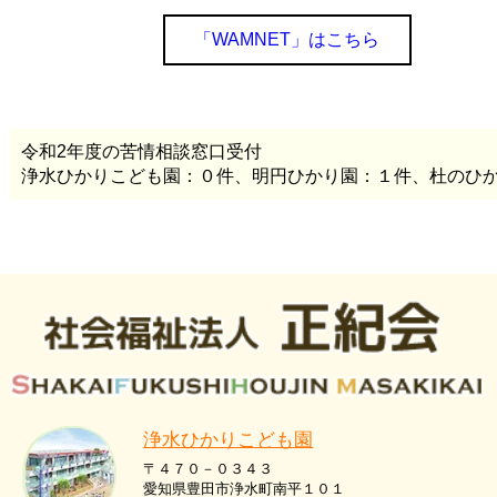
「WAMNET」はこちら
令和2年度の苦情相談窓口受付
浄水ひかりこども園：０件、明円ひかり園：１件、杜のひ
浄水ひかりこども園
〒４７０－０３４３
愛知県豊田市浄水町南平１０１